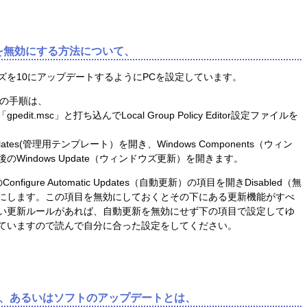
を無効にする方法について、
ズを10にアップデートするようにPCを設定しています。
ための手順は、
it.msc」と打ち込んでLocal Group Policy Editor設定ファイルを
Templates(管理用テンプレート）を開き、Windows Components（ウィン
Windows Update（ウィンドウズ更新）を開きます。
igure Automatic Updates（自動更新）の項目を開きDisabled（無
にします。この項目を無効にしておくとその下にある更新機能がすべ
い更新ルールがあれば、自動更新を無効にせず下の項目で設定してゆ
ていますので読んで自分に合った設定をしてください。
、あるいはソフトのアップデートとは、