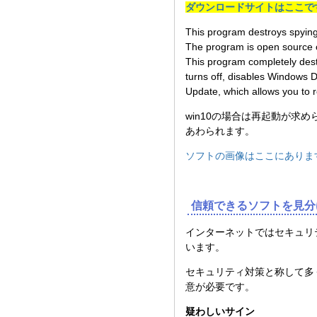
ダウンロードサイトはここで
This program destroys spyin
The program is open source c
This program completely des
turns off, disables Windows
Update, which allows you to
win10の場合は再起動が求
あわられます。
ソフトの画像はここにありま
信頼できるソフトを見分
インターネットではセキュリ
います。
セキュリティ対策と称して多
意が必要です。
疑わしいサイン