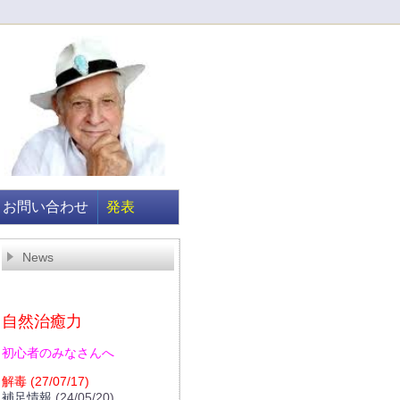
お問い合わせ
発表
News
自然治癒力
初心者のみなさんへ
解毒
(27/07/17)
補足情報
(24/05/20)