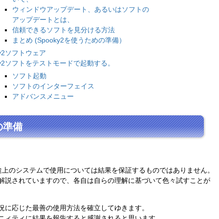
ウィンドウアップデート、あるいはソフトの
アップデートとは、
信頼できるソフトを見分ける方法
まとめ (Spooky2を使うための準備）
ky2ソフトウェア
oky2ソフトをテストモードで起動する。
ソフト起動
ソフトのインターフェイス
アドバンスメニュー
の準備
途上のシステムで使用については結果を保証するものではありません。
解説されていますので、各自は自らの理解に基づいて色々試すことが
況に応じた最善の使用方法を確立してゆきます。
ニィティに結果を報告すると感謝されると思います。