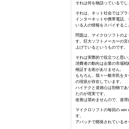
それは何を物語っているでし
それは、ネット社会ではプラ
インターネットや携帯電話、
いる人の情報をスパイするこ
問題は、マイクロソフトのよ
す。巨大ソフトメーカーの言
上げているというものです。
それは実際的で役立つと思い
消費者の動向は企業の市場戦
検証する術がありません。
もちろん、我々一般市民をタ
の現状が存在しています。
ハイテクと道徳心は別物であ
たのが現実です。
改善は望めませんので、道理
マイクロソフトの毎回の win
す。
アパッチで開発されているオ