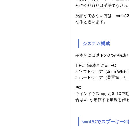
そのやり取りは英語でなされ
英語ができない方は、mms1
なると思います。
システム構成
基本的には以下の3つの構成
1 PC（基本的にwinPC）
2 ソフトウェア（John White
3 ハードウェア（装置類、リ
PC
ウィンドウズ xp, 7, 8
合はwinが動作する環境を作
winPCでスプーキー