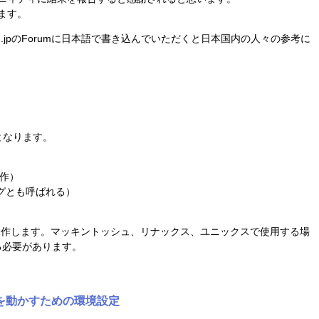
ます。
2.jpのForumに日本語で書き込んでいただくと日本国内の人々の参考に
となります。
 作）
グとも呼ばれる）
, 10で動作します。マッキントッシュ、リナックス、ユニックスで使用する場
る必要があります。
2を動かすための環境設定