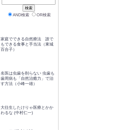
AND検索
OR検索
家庭でできる自然療法 誰で
もできる食事と手当法（東城
百合子）
名医は虫歯を削らない 虫歯も
歯周病も「自然治癒力」で治
す方法（小峰一雄）
大往生したけりゃ医療とかか
わるな (中村仁一)