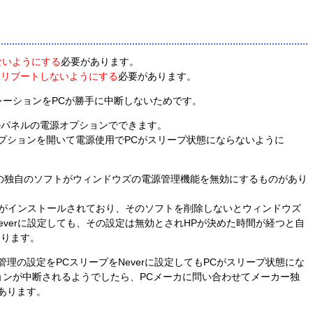
らないようにする
必要があります。
てリブートしないようにする
必要があります。
レーションをPCが勝手に中断しないためです。
ルパネルの電源オプションでできます。
プションを開いて電源使用でPCがスリープ状態にならないように
ーの独自のソフトがウィンドウズの電源管理機能を無効にするものがあり
フトがインストールされており、そのソフトを削除しないとウィンドウズ
everに設定しても、その設定は無効とされHPが決めた時間が経つと自
なります。
理の設定をPCスリープをNeverに設定してもPCがスリープ状態にな
ョンが中断されるようでしたら、PCメーカに問い合わせてメーカー独
あります。