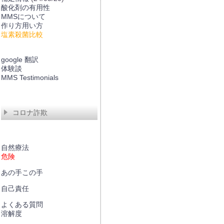
酸化剤の有用性
MMSについて
作り方用い方
塩素殺菌比較
google 翻訳
体験談
MMS Testimonials
コロナ詐欺
自然療法
危険
あの手この手
自己責任
よくある質問
溶解度