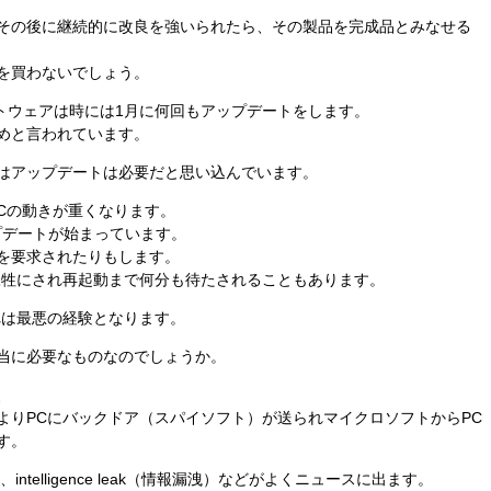
その後に継続的に改良を強いられたら、その製品を完成品とみなせる
を買わないでしょう。
フトウェアは時には1月に何回もアップデートをします。
めと言われています。
はアップデートは必要だと思い込んでいます。
PCの動きが重くなります。
プデートが始まっています。
を要求されたりもします。
犠牲にされ再起動まで何分も待たされることもあります。
れは最悪の経験となります。
当に必要なものなのでしょうか。
、
よりPCにバックドア（スパイソフト）が送られマイクロソフトからPC
す。
、intelligence leak（情報漏洩）などがよくニュースに出ます。