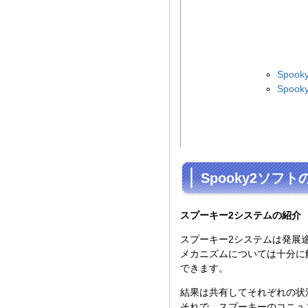
Spoo
Spo
Spooky2ソフト
スプーキー2システムの紹介
スプーキー2システムは発展
メカニズムについては十分に
できます。
結果は共有してそれぞれの状
それで、スプーキーのコニュ