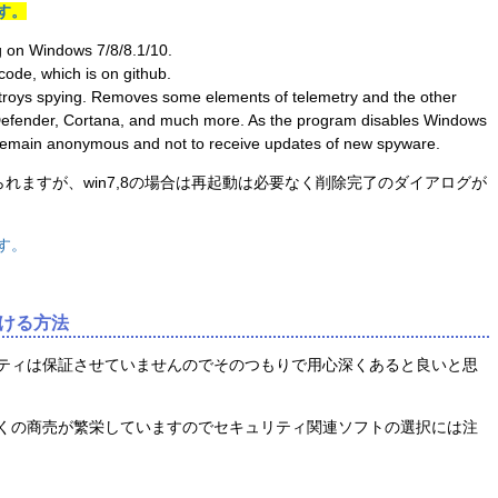
す。
g on Windows 7/8/8.1/10.
ode, which is on github.
troys spying. Removes some elements of telemetry and the other
 Defender, Cortana, and much more. As the program disables Windows
 remain anonymous and not to receive updates of new spyware.
められますが、win7,8の場合は再起動は必要なく削除完了のダイアログが
す。
ける方法
ティは保証させていませんのでそのつもりで用心深くあると良いと思
くの商売が繁栄していますのでセキュリティ関連ソフトの選択には注