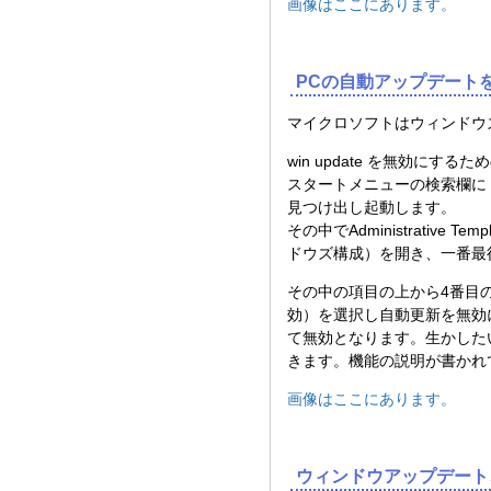
画像はここにあります。
PCの自動アップデート
マイクロソフトはウィンドウ
win update を無効にする
スタートメニューの検索欄に「gped
見つけ出し起動します。
その中でAdministrative 
ドウズ構成）を開き、一番最後の
その中の項目の上から4番目のConf
効）を選択し自動更新を無効
て無効となります。生かした
きます。機能の説明が書かれ
画像はここにあります。
ウィンドウアップデート