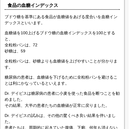
食品の血糖インデックス
ブドウ糖を基準にある食品が血糖値をあげる度合いを血糖イン
デックスといいます。
血糖値を100上げるブドウ糖の血糖インデックスを100とする
と、
全粒粉パンは、72
砂糖は、59
全粒粉パンは、砂糖よりも血糖値を上げやすいことが分かりま
す。
糖尿病の患者は、血糖値を下げるために全粒粉パンを避けるこ
とは利にかなっているといえます。
Dr. デイビスは糖尿病の患者に小麦を使った食品を断つことを勧
めました。
その結果、大半の患者たちの血糖値が正常に戻りました。
Dr. デイビスの試みは、その他の驚くべき良い結果を伴いまし
た。
患者たちは、周期的に起きていた腹痛、下痢、何年も消えない