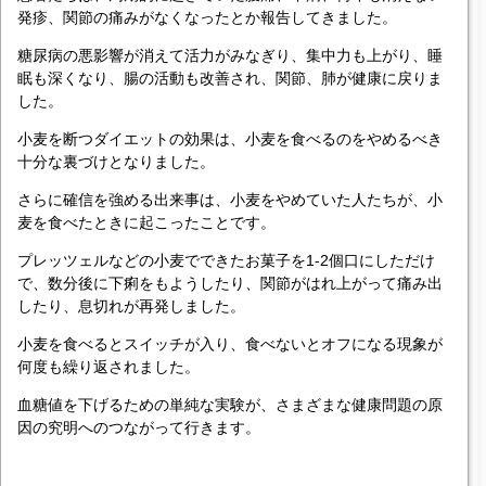
発疹、関節の痛みがなくなったとか報告してきました。
糖尿病の悪影響が消えて活力がみなぎり、集中力も上がり、睡
眠も深くなり、腸の活動も改善され、関節、肺が健康に戻りま
した。
小麦を断つダイエットの効果は、小麦を食べるのをやめるべき
十分な裏づけとなりました。
さらに確信を強める出来事は、小麦をやめていた人たちが、小
麦を食べたときに起こったことです。
プレッツェルなどの小麦でできたお菓子を1-2個口にしただけ
で、数分後に下痢をもようしたり、関節がはれ上がって痛み出
したり、息切れが再発しました。
小麦を食べるとスイッチが入り、食べないとオフになる現象が
何度も繰り返されました。
血糖値を下げるための単純な実験が、さまざまな健康問題の原
因の究明へのつながって行きます。