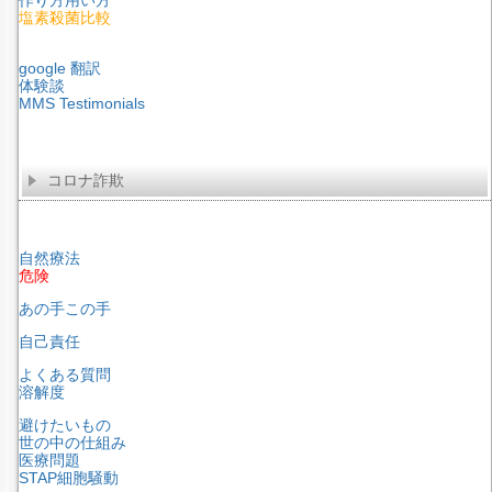
塩素殺菌比較
google 翻訳
体験談
MMS Testimonials
コロナ詐欺
自然療法
危険
あの手この手
自己責任
よくある質問
溶解度
避けたいもの
世の中の仕組み
医療問題
STAP細胞騒動