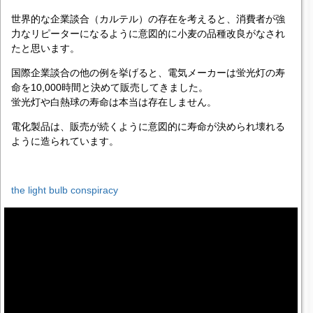
世界的な企業談合（カルテル）の存在を考えると、消費者が強
力なリピーターになるように意図的に小麦の品種改良がなされ
たと思います。
国際企業談合の他の例を挙げると、電気メーカーは蛍光灯の寿
命を10,000時間と決めて販売してきました。
蛍光灯や白熱球の寿命は本当は存在しません。
電化製品は、販売が続くように意図的に寿命が決められ壊れる
ように造られています。
the light bulb conspiracy