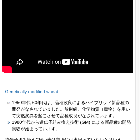
Genetically modified wheat
1950年代-60年代は、品種改良によるハイブリッド新品種の
開発がなされていました。放射線、化学物質（毒物）を用い
て突然変異を起こさせて品種改良がなされています。
1980年代から遺伝子組み換え技術 (GM) による新品種の開発
実験が始まっています。
遺伝子組み換えGM小麦は市場には出回っていないとはいえ、