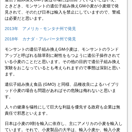
ときどき、モンサントの遺伝子組み換えGM小麦が小麦畑で発
見されて、そのたび日本は輸入を禁止にしていますので、警戒
は必要だと思います。
2013年 アメリカ・モンタナ州で発見
2018年 カナダ・アルバータ州で発見
モンサントの遺伝子組み換えGM小麦は、モンサントのランド
アップと呼ばれる除草剤に耐性をもつように遺伝子操作されて
いる小麦のことだと思います。その他の目的で遺伝子組み換え
実験をおこなっているとも考えられますので事態は深刻と思い
ます。
遺伝子組み換え食品 (GMO) と同様、品種改良によるハイブリ
ッド小麦の場合も問題があればその危険は侮れないと思いま
す。
人々の健康を犠牲にして巨大な利益を優先する政府も企業は無
責任で邪悪といえます。
日本は小麦の9割を輸入に依存し、主にアメリカの小麦を輸入し
ています。それで、小麦製品の大半は、輸入小麦か、輸入小麦