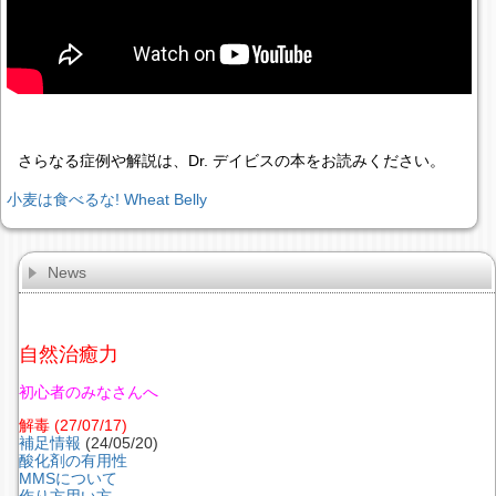
さらなる症例や解説は、Dr. デイビスの本をお読みください。
小麦は食べるな!
Wheat Belly
News
自然治癒力
初心者のみなさんへ
解毒
(27/07/17)
補足情報
(24/05/20)
酸化剤の有用性
MMSについて
作り方用い方