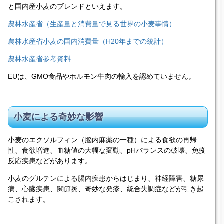
と国内産小麦のブレンドといえます。
農林水産省（生産量と消費量で見る世界の小麦事情）
農林水産省小麦の国内消費量（H20年までの統計）
農林水産省参考資料
EUは、GMO食品やホルモン牛肉の輸入を認めていません。
小麦による奇妙な影響
小麦のエクソルフィン（脳内麻薬の一種）による食欲の再帰
性、食欲増進、血糖値の大幅な変動、pHバランスの破壊、免疫
反応疾患などがあります。
小麦のグルテンによる腸内疾患からはじまり、神経障害、糖尿
病、心臓疾患、関節炎、奇妙な発疹、統合失調症などが引き起
こされます。