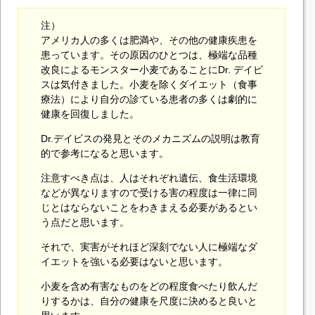
注）
アメリカ人の多くは肥満や、その他の健康疾患を
患っています。その原因のひとつは、極端な品種
改良によるモンスター小麦であることにDr. デイビ
スは気付きました。小麦を除くダイエット（食事
療法）により自分の診ている患者の多くは劇的に
健康を回復しました。
Dr.デイビスの発見とそのメカニズムの説明は教育
的で参考になると思います。
注意すべき点は、人はそれぞれ遺伝、食生活環境
などが異なりますので受ける害の程度は一律に同
じとはならないことをわきまえる必要があるとい
う点だと思います。
それで、実害がそれほど深刻でない人に極端なダ
イエットを強いる必要はないと思います。
小麦を含め有害なものをどの程度食べたり飲んだ
りするかは、自分の健康を尺度に決めると良いと