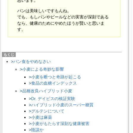
思います。
パンは美味しいですもんね。
でも、もしパンやビールなどの実害が深刻である
なら、健康のためにやめたほうが賢いと思いま
す。
パン食をやめなさい
小麦による奇妙な影響
小麦を断つと奇跡が起こる
食品の血糖インデックス
品種改良ハイブリッド小麦
Dr. デイビスの検証実験
ハイブリッド小麦のスーパー糖質
グルテンについて
小麦は麻薬
小麦がもたらす深刻な健康被害
陰謀か