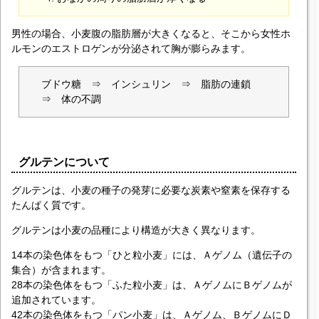
男性の場合、小麦腹の脂肪層が大きくなると、そこから女性ホ
ルモンのエストロゲンが分泌されて胸が膨らみます。
ブドウ糖 ⇒ インシュリン ⇒ 脂肪の連鎖
⇒ 体の不調
グルテンについて
グルテンは、小麦の種子の発芽に必要な炭素や窒素を保存する
たんぱく質です。
グルテンは小麦の品種により構造が大きく異なります。
14本の染色体をもつ「ひと粒小麦」には、Ａゲノム（遺伝子の
集合）が含まれます。
28本の染色体をもつ「ふた粒小麦」は、ＡゲノムにＢゲノムが
追加されています。
42本の染色体をもつ「パン小麦」は、Ａゲノム、ＢゲノムにＤ