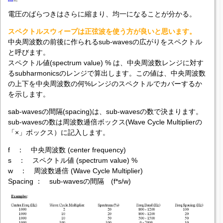
電圧のばらつきはさらに縮まり、均一になることが分かる。
スペクトルスウィープは正弦波を使う方が良いと思います。
中央周波数の前後に作られるsub-wavesの広がりをスペクトル
と呼びます。
スペクトル値(spectrum value) % は、中央周波数レンジに対す
るsubharmonicsのレンジで算出します。この値は、中央周波数
の上下を中央周波数の何%レンジのスペクトルでカバーするか
を示します。
sab-wavesの間隔(spacing)は、sub-wavesの数で決まります。
sub-wavesの数は周波数逓倍ボックス(Wave Cycle Multiplierの
「×」ボックス）に記入します。
f ： 中央周波数 (center frequency)
s ： スペクトル値 (spectrum value) %
w ： 周波数逓倍 (Wave Cycle Multiplier)
Spacing ： sub-wavesの間隔 (f*s/w)