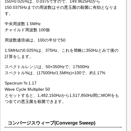
150×0.025%は、0.0375ですので、149.9625Hzから
150.0375Hzまでの周波数はその悪玉菌の殺菌に有効となりま
す。
中央周波数 1.5MHz
チャイルド周波数 100個
周波数逓倍値は、100の半分で50
1.5MHzの0.025%は、375Hz、これを簡略に350Hzとみて後の
計算をします。
スペクトルレンジは、50×350Hzで、17500Hz
スペクトル%は、(17500Hz/1.5MHz)×100で、約1.17%
Spectrum % 1.17
Wave Cycle Multiplier 50
とセットすると、1,482,150Hzから1,517,850Hz間にMORをも
つ全ての悪玉菌を殺菌できます。
コンバージスウィープ(Converge Sweep)