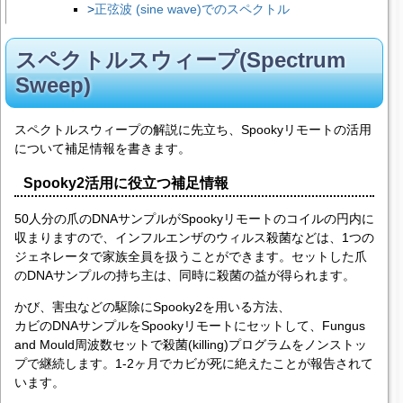
正弦波 (sine wave)でのスペクトル
スペクトルスウィープ(Spectrum
Sweep)
スペクトルスウィープの解説に先立ち、Spookyリモートの活用
について補足情報を書きます。
Spooky2活用に役立つ補足情報
50人分の爪のDNAサンプルがSpookyリモートのコイルの円内に
収まりますので、インフルエンザのウィルス殺菌などは、1つの
ジェネレータで家族全員を扱うことができます。セットした爪
のDNAサンプルの持ち主は、同時に殺菌の益が得られます。
かび、害虫などの駆除にSpooky2を用いる方法、
カビのDNAサンプルをSpookyリモートにセットして、Fungus
and Mould周波数セットで殺菌(killing)プログラムをノンストッ
プで継続します。1-2ヶ月でカビが死に絶えたことが報告されて
います。