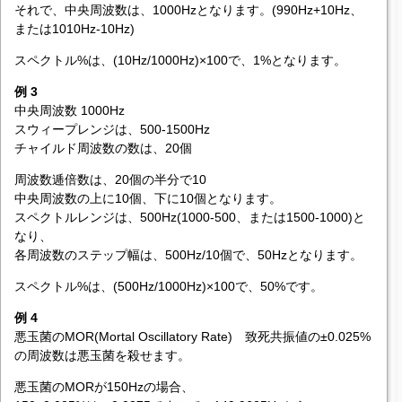
それで、中央周波数は、1000Hzとなります。(990Hz+10Hz、
または1010Hz-10Hz)
スペクトル%は、(10Hz/1000Hz)×100で、1%となります。
例 3
中央周波数 1000Hz
スウィープレンジは、500-1500Hz
チャイルド周波数の数は、20個
周波数逓倍数は、20個の半分で10
中央周波数の上に10個、下に10個となります。
スペクトルレンジは、500Hz(1000-500、または1500-1000)と
なり、
各周波数のステップ幅は、500Hz/10個で、50Hzとなります。
スペクトル%は、(500Hz/1000Hz)×100で、50%です。
例 4
悪玉菌のMOR(Mortal Oscillatory Rate) 致死共振値の±0.025%
の周波数は悪玉菌を殺せます。
悪玉菌のMORが150Hzの場合、