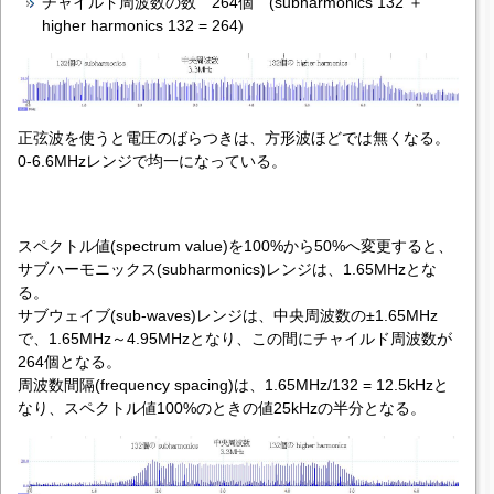
チャイルド周波数の数 264個 (subharmonics 132 ＋
higher harmonics 132 = 264)
正弦波を使うと電圧のばらつきは、方形波ほどでは無くなる。
0-6.6MHzレンジで均一になっている。
スペクトル値(spectrum value)を100%から50%へ変更すると、
サブハーモニックス(subharmonics)レンジは、1.65MHzとな
る。
サブウェイブ(sub-waves)レンジは、中央周波数の±1.65MHz
で、1.65MHz～4.95MHzとなり、この間にチャイルド周波数が
264個となる。
周波数間隔(frequency spacing)は、1.65MHz/132 = 12.5kHzと
なり、スペクトル値100%のときの値25kHzの半分となる。