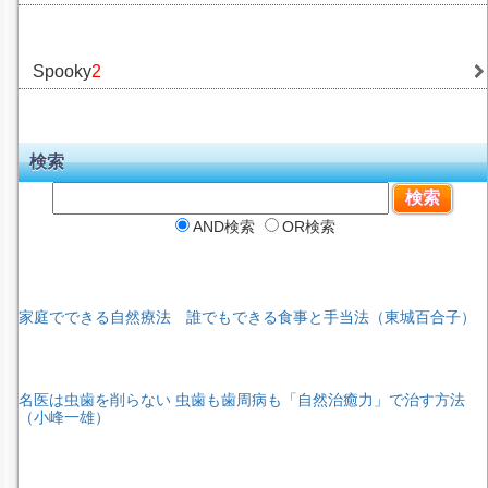
Spooky
2
検索
AND検索
OR検索
家庭でできる自然療法 誰でもできる食事と手当法（東城百合子）
名医は虫歯を削らない 虫歯も歯周病も「自然治癒力」で治す方法
（小峰一雄）