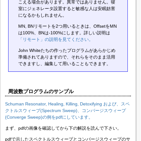
こえる場合があります。異常ではありません。寝
室にジェネレータ設置すると敏感な人は安眠妨害
になるかもしれません。
MN, BNリモートを2つ用いるときは、OffsetをMN
は100%、BNは-100%にします。詳しい説明は
「リモート」の説明を見てください。
John Whiteたちの作ったプログラムがあらかじめ
準備されてありますので、それらをそのまま活用
できますし、編集して用いることもできます。
周波数プログラムのサンプル
Schuman Resonator, Healing, Killing, Detoxifying および、スペ
クトルスウィープ(Spectrum Sweep)、コンバージスウィープ
(Converge Sweep)の例をpdfにしています。
まず、pdfの画像を確認してから下の解説を読んで下さい。
pdfで示したスペクトルスウィープとコンバージスウィープのサ