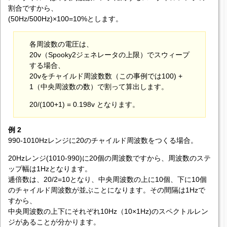
割合ですから、
(50Hz/500Hz)×100=10%とします。
各周波数の電圧は、
20v（Spooky2ジェネレータの上限）でスウィープ
する場合、
20vをチャイルド周波数数（この事例では100) +
1（中央周波数の数）で割って算出します。
20/(100+1) = 0.198v となります。
例 2
990-1010Hzレンジに20のチャイルド周波数をつくる場合。
20Hzレンジ(1010-990)に20個の周波数ですから、周波数のステ
ップ幅は1Hzとなります。
逓倍数は、20/2=10となり、中央周波数の上に10個、下に10個
のチャイルド周波数が並ぶことになります。その間隔は1Hzで
すから、
中央周波数の上下にそれぞれ10Hz（10×1Hz)のスペクトルレン
ジがあることが分かります。