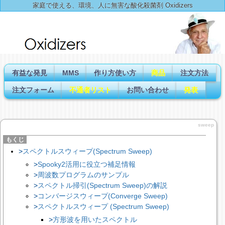
家庭で使える、環境、人に無害な酸化殺菌剤 Oxidizers
有益な発見
MMS
作り方使い方
商品
注文方法
注文フォーム
不通者リスト
お問い合わせ
発表
sweep
スペクトルスウィープ(Spectrum Sweep)
Spooky2活用に役立つ補足情報
周波数プログラムのサンプル
スペクトル掃引(Spectrum Sweep)の解説
コンバージスウィープ(Converge Sweep)
スペクトルスウィープ (Spectrum Sweep)
方形波を用いたスペクトル