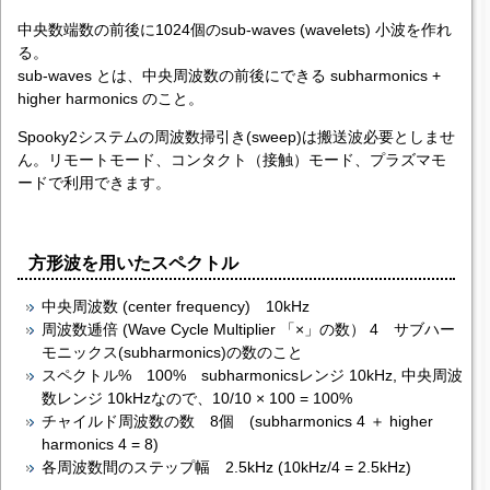
中央数端数の前後に1024個のsub-waves (wavelets) 小波を作れ
る。
sub-waves とは、中央周波数の前後にできる subharmonics +
higher harmonics のこと。
Spooky2システムの周波数掃引き(sweep)は搬送波必要としませ
ん。リモートモード、コンタクト（接触）モード、プラズマモ
ードで利用できます。
方形波を用いたスペクトル
中央周波数 (center frequency) 10kHz
周波数逓倍 (Wave Cycle Multiplier 「×」の数） 4 サブハー
モニックス(subharmonics)の数のこと
スペクトル% 100% subharmonicsレンジ 10kHz, 中央周波
数レンジ 10kHzなので、10/10 × 100 = 100%
チャイルド周波数の数 8個 (subharmonics 4 ＋ higher
harmonics 4 = 8)
各周波数間のステップ幅 2.5kHz (10kHz/4 = 2.5kHz)