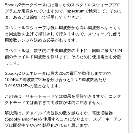
Spooky2データベースには幾つかのスペクトルスウィーププロ
グラムが用意されていますので、spectrumで検索して、そのま
ま、あるいは編集して活用してください。
スペクトルスウィープは低い周波数から高い周波数へゆっくり
と周波数を上げて掃引きして行きますので、スウィープに使う
周波数レンジを決める必要があります。
スペクトルは、数学的に中央周波数の上下に、同時に最大1024
個のチャイルド周波数を作ります。そのために使用電圧を分散
します。
Spooky2ジェネレータは最大20vの電圧で動作しますので、
1024個の周波数で20vを分け合うと1つの周波数あたり
0.01953125vの値となります。
この値は、リモートモードでは効果を期待できますが、コンタ
クトモードでは低すぎで周波数が体内に届きません。
解決策は、チャイルド周波数の数を減らすか、電圧増幅器
(Spooky amplifier)を使用することになります。スプーキーアン
プは開発中でやがて製品化されると思います。