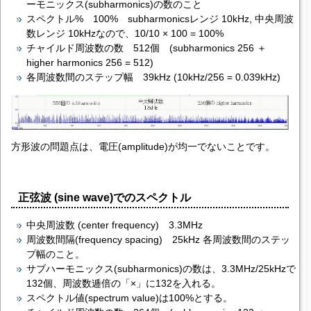
ーモニックス(subharmonics)の数のこと
スペクトル% 100% subharmonicsレンジ 10kHz, 中央周波
数レンジ 10kHzなので、10/10 × 100 = 100%
チャイルド周波数の数 512個 (subharmonics 256 ＋
higher harmonics 256 = 512)
各周波数間のステップ幅 39kHz (10kHz/256 = 0.039kHz)
方形波の問題点は、電圧(amplitude)が均一でないことです。
正弦波 (sine wave)でのスペクトル
中央周波数 (center frequency) 3.3MHz
周波数間隔(frequency spacing) 25kHz 各周波数間のステッ
プ幅のこと。
サブハーモニックス(subharmonics)の数は、3.3MHz/25kHzで
132個、周波数逓倍の「×」に132を入れる。
スペクトル値(spectrum value)は100%とする。